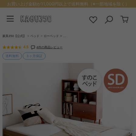
お買い上げ金額が11,000円以上で送料無料（※一部地域を除く）
家具350【公式】
ベッド
ローベッド
…
4.5
4件の商品レビュー
送料無料
３ヶ月保証