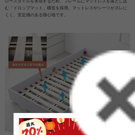
ロースタイルを実現するため、フレームにマットレスを落とし込
む「ドロップマット」構造を採用。マットレスやシーツがズレに
くく、安定感のある寝心地です。