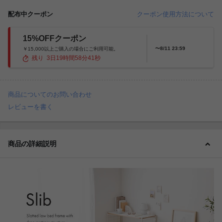
配布中クーポン
クーポン使用方法について
15%OFFクーポン
〜8/11 23:59
￥15,000以上ご購入の場合にご利用可能。
残り
3
日
19
時間
58
分
39
秒
商品についてのお問い合わせ
レビューを書く
商品の詳細説明