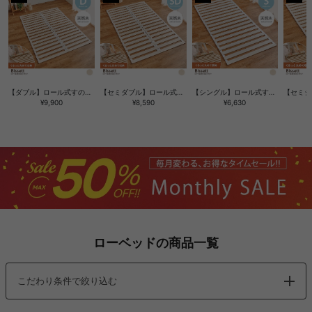
【ダブル】ロール式すのこマット
【セミダブル】ロール式すのこマット
【シングル】ロール式すのこマット
¥9,900
¥8,590
¥6,630
ローベッドの商品一覧
こだわり条件で絞り込む