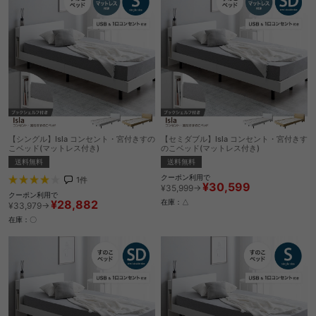
【シングル】Isla コンセント・宮付きすの
【セミダブル】Isla コンセント・宮付きす
こベッド(マットレス付き)
のこベッド(マットレス付き)
送料無料
送料無料
クーポン利用で
1
件
¥30,599
¥35,999→
クーポン利用で
¥28,882
在庫：△
¥33,979→
在庫：〇