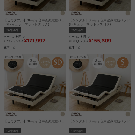
【セミダブル】Sleepy 音声認識電動ベッ
【シングル】Sleepy 音声認識電動ベッド
ド(レギュラーマットレス付き)
(レギュラーマットレス付き)
送料無料
送料無料
クーポン利用で
クーポン利用で
¥171,997
¥155,609
¥202,350→
¥183,070→
在庫：△
在庫：△
【セミダブル】Sleepy 音声認識電動ベッ
【シングル】Sleepy 音声認識電動ベッド
ド
送料無料
送料無料