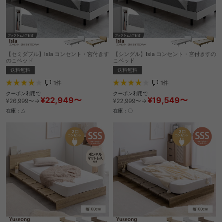
【セミダブル】Isla コンセント・宮付きす
【シングル】Isla コンセント・宮付きすの
のこベッド
こベッド
送料無料
送料無料
1
件
1
件
クーポン利用で
クーポン利用で
¥22,949〜
¥19,549〜
¥26,999〜→
¥22,999〜→
在庫：△
在庫：〇