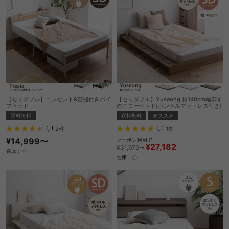
【セミダブル】コンセント&宮棚付きパイ
【セミダブル】Yuseong 幅140cm幅広す
プベッド
のこローベッド(ボンネルマットレス付き)
送料無料
送料無料
オススメ
2
件
1
件
¥14,999〜
クーポン利用で
¥27,182
¥31,979→
在庫：△
在庫：〇