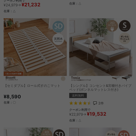
クーポン利用で
¥21,232
在庫：△
¥24,979→
在庫：△
【セミダブル】ロール式すのこマット
【シングル】コンセント&宮棚付きパイプ
ベッド(ボンネルマットレス付き)
¥8,590
送料無料
在庫：〇
2
件
クーポン利用で
¥19,532
¥22,979→
在庫：△