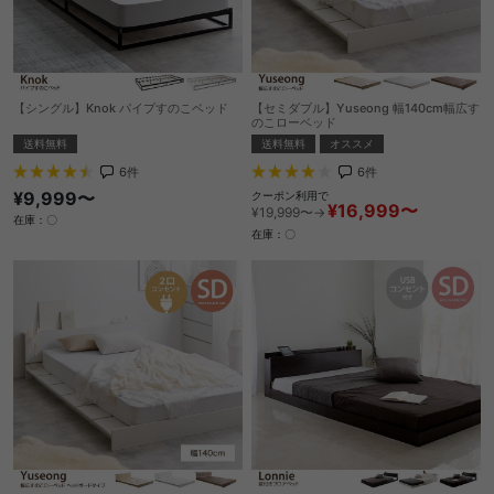
【シングル】Knok パイプすのこベッド
【セミダブル】Yuseong 幅140cm幅広す
のこローベッド
送料無料
送料無料
オススメ
6
件
6
件
¥9,999〜
クーポン利用で
¥16,999〜
¥19,999〜→
在庫：〇
在庫：〇