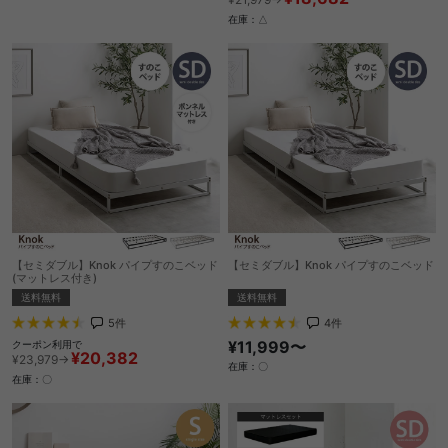
在庫：△
【セミダブル】Knok パイプすのこベッド
【セミダブル】Knok パイプすのこベッド
(マットレス付き)
送料無料
送料無料
4
件
5
件
¥11,999〜
クーポン利用で
¥20,382
¥23,979→
在庫：〇
在庫：〇