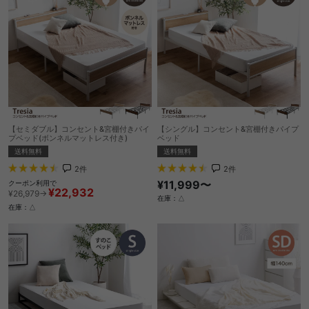
【セミダブル】コンセント&宮棚付きパイ
【シングル】コンセント&宮棚付きパイプ
プベッド(ボンネルマットレス付き)
ベッド
送料無料
送料無料
2
件
2
件
¥11,999〜
クーポン利用で
¥22,932
¥26,979→
在庫：△
在庫：△