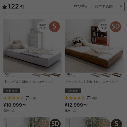
122
全
件
並び替え
【シングル】Slib すのこローベッド
【セミダブル】Slib すのこローベッド
送料無料
送料無料
9
件
4
件
¥10,999〜
¥12,999〜
在庫：△
在庫：△