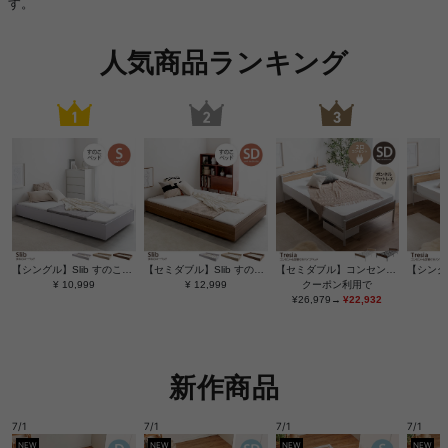
す。
人気商品ランキング
【シングル】Slib すのこローベッド
【セミダブル】Slib すのこローベッド
【セミダブル】コンセント&宮棚付きパイプベッド(ボンネルマットレス付き)
¥ 10,999
¥ 12,999
クーポン利用で
¥26,979→
¥22,932
新作商品
7/1
7/1
7/1
7/1