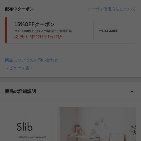
配布中クーポン
クーポン使用方法について
15%OFFクーポン
〜8/11 23:59
￥15,000以上ご購入の場合にご利用可能。
残り
3
日
22
時間
1
分
40
秒
商品についてのお問い合わせ
レビューを書く
商品の詳細説明