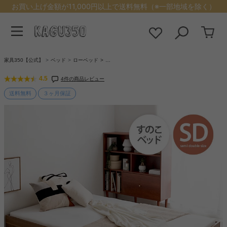
お買い上げ金額が11,000円以上で送料無料（※一部地域を除く）
家具350【公式】
ベッド
ローベッド
…
4.5
4件の商品レビュー
送料無料
３ヶ月保証