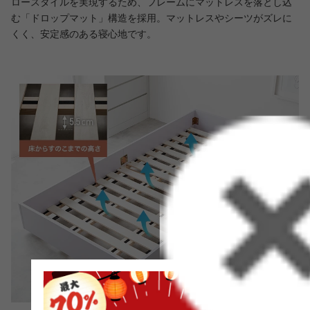
ロースタイルを実現するため、フレームにマットレスを落とし込
む「ドロップマット」構造を採用。マットレスやシーツがズレに
くく、安定感のある寝心地です。