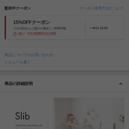
配布中クーポン
クーポン使用方法について
15%OFFクーポン
〜8/11 23:59
￥15,000以上ご購入の場合にご利用可能。
残り
3
日
3
時間
32
分
27
秒
商品についてのお問い合わせ
レビューを書く
商品の詳細説明