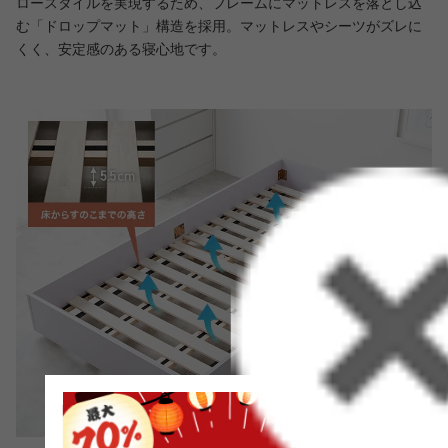
ロースタイルを実現するため、フレームにマットレスを落とし込
む「ドロップマット」構造を採用。マットレスやシーツがズレに
くく、安定感のある寝心地です。