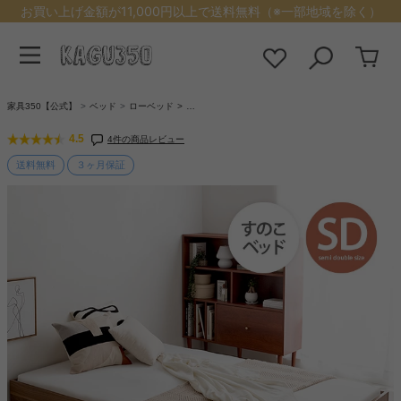
お買い上げ金額が11,000円以上で送料無料（※一部地域を除く）
家具350【公式】
ベッド
ローベッド
…
4.5
4件の商品レビュー
送料無料
３ヶ月保証