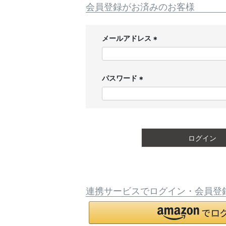
会員登録がお済みのお客様
メールアドレス
(
必
須
パスワード
)
(
必
須
)
ログイン
連携サービスでログイン・会員登