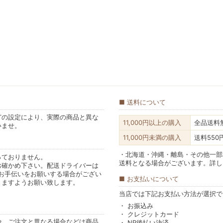
送料について
どの設定により、実際の商品と異な
11,000円以上の購入
全品送料
いませ。
11,000円未満の購入
送料550
・北海道・沖縄・離島・その他一部
っておりません。
送料となる場合がございます。詳し
お確かめ下さい。配送ドライバーは
お手伝いをお願いする場合がござい
お支払いについて
きますようお願い致します。
当店では下記お支払い方法が選択で
・ お振込み
・ クレジットカード
や、ご注文と異なる場合などは商品
・ NP後払い決済