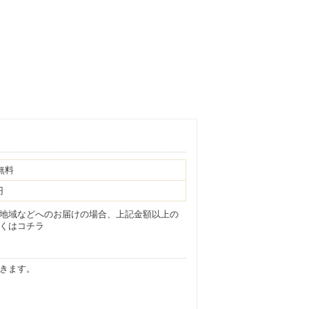
無料
円
地域などへのお届けの場合、上記金額以上の
くは
コチラ
きます。