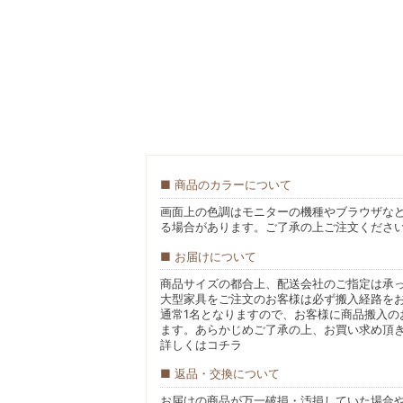
商品のカラーについて
画面上の色調はモニターの機種やブラウザな
る場合があります。ご了承の上ご注文くださ
お届けについて
商品サイズの都合上、配送会社のご指定は承
大型家具をご注文のお客様は必ず搬入経路を
通常1名となりますので、お客様に商品搬入の
ます。あらかじめご了承の上、お買い求め頂
詳しくは
コチラ
返品・交換について
お届けの商品が万一破損・汚損していた場合