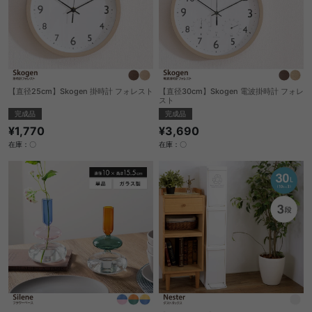
【直径25cm】Skogen 掛時計 フォレスト
【直径30cm】Skogen 電波掛時計 フォレ
スト
完成品
完成品
¥1,770
¥3,690
在庫：〇
在庫：〇