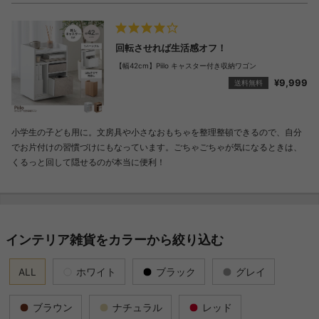
回転させれば生活感オフ！
【幅42cm】Piilo キャスター付き収納ワゴン
¥9,999
送料無料
小学生の子ども用に。文房具や小さなおもちゃを整理整頓できるので、自分
でお片付けの習慣づけにもなっています。ごちゃごちゃが気になるときは、
くるっと回して隠せるのが本当に便利！
インテリア雑貨をカラーから絞り込む
ALL
ホワイト
ブラック
グレイ
ブラウン
ナチュラル
レッド