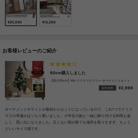
¥25,050
¥13,200
お客様レビューのご紹介
90cm購入しました
【高さ90cm】Moi クリスマスツリー オーナメントセット
¥3,999
送料無料
オーナメントやライトが最初からセットになっているので、これ1つでクリス
マスの準備がばっちり整いました。小学生の娘と一緒に飾り付ける時間も楽
しく、思い出になりました。広くない我が家でも場所を取りすぎず、ちょう
どいいサイズ感です。