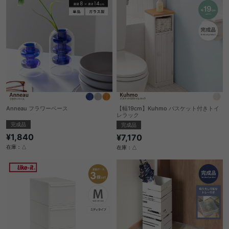
Anneau フラワーベース
【幅19cm】Kuhmo バスケット付きトイ
レラック
完成品
完成品
¥1,840
¥7,170
在庫：△
在庫：△