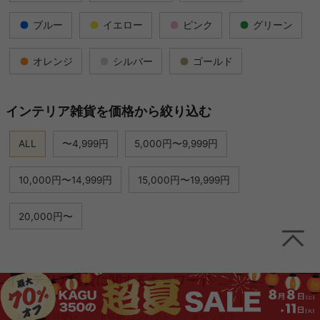
ブルー
イエロー
ピンク
グリーン
オレンジ
シルバー
ゴールド
インテリア雑貨を価格から絞り込む
ALL
〜4,999円
5,000円〜9,999円
10,000円〜14,999円
15,000円〜19,999円
20,000円〜
インテリア雑貨に関するキーワード
ゴミ箱 可愛い
収納 コンパクト
ベッド 下