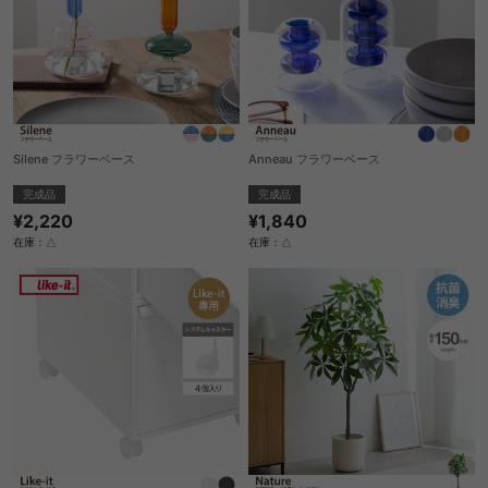
Silene フラワーベース
Anneau フラワーベース
完成品
完成品
¥2,220
¥1,840
在庫：△
在庫：△