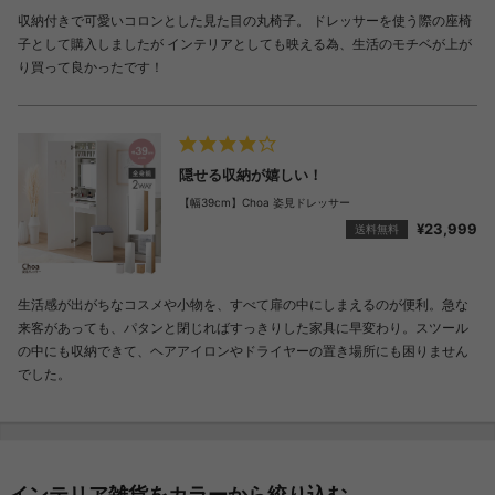
収納付きで可愛いコロンとした見た目の丸椅子。 ドレッサーを使う際の座椅
子として購入しましたが インテリアとしても映える為、生活のモチベが上が
り買って良かったです！
隠せる収納が嬉しい！
【幅39cm】Choa 姿見ドレッサー
¥23,999
送料無料
生活感が出がちなコスメや小物を、すべて扉の中にしまえるのが便利。急な
来客があっても、パタンと閉じればすっきりした家具に早変わり。スツール
の中にも収納できて、ヘアアイロンやドライヤーの置き場所にも困りません
でした。
インテリア雑貨をカラーから絞り込む