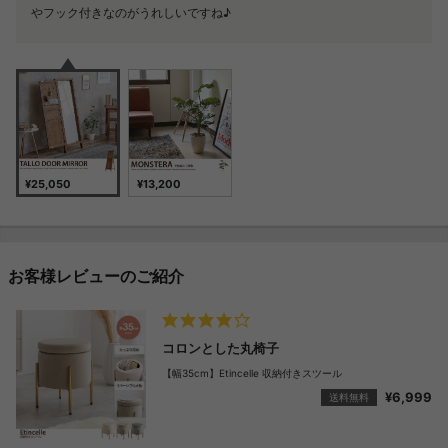
やフック付きなのがうれしいですね♪
とができますよ♪ インテリアとしてお部屋のポイントとして楽しんで下
さいね。
¥25,050
¥13,200
お客様レビューのご紹介
コロンとした丸椅子
【幅35cm】Etincelle 収納付きスツール
¥6,999
送料無料