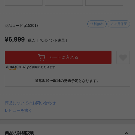
送料無料
３ヶ月保証
商品コード g153018
¥6,999
税込
[
70
ポイント進呈 ]
カートに入れる
通常8/10〜8/14の発送予定となります。
商品についてのお問い合わせ
レビューを書く
商品の詳細説明