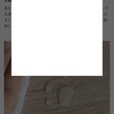
天板までしっかり使いやすい高さ80.5cm
高さは80.5cmと、キッチンカウンター横や、洗面台横に設置して
も使いやすい高さ。天板までしっかりと使いやすい設計に仕上げ
ました。また、普段使いする調味料などよく使うものは上段に収
納しておくと、調理中も簡単に取り出すことができます。