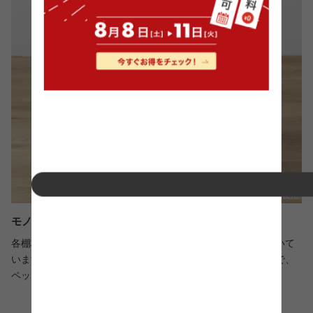
モノが落ちにくいストッパー付き
各棚板と天板には、収納した物の落下を防ぐストッパーが付いて
います。また、底板は深さのあるボックス型になっているので、
ペットボトルや洗剤などのストックにもピッタリです。