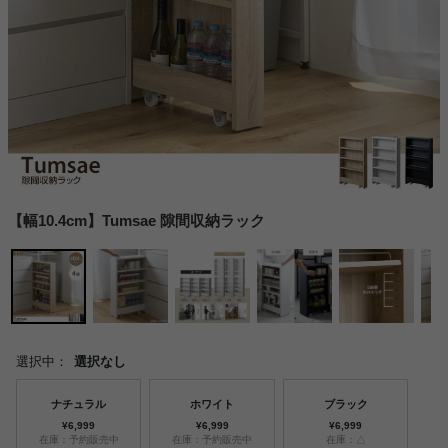
【幅10.4cm】Tumsae 隙間収納ラック
選択中：
選択なし
ナチュラル
ホワイト
ブラック
¥6,999
¥6,999
¥6,999
在庫：予約販売中
在庫：予約販売中
在庫：△