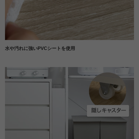
水や汚れに強いPVCシートを使用