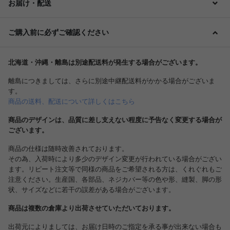
お届け・配送
ご購入前に必ずご確認ください
北海道・沖縄・離島は別途配送料が発生する場合がございます。
離島につきましては、さらに別途中継配送料がかかる場合がございま
す。
商品の送料、配送について詳しくはこちら
商品のデザインは、品質に差し支えない程度に予告なく変更する場合が
ございます。
商品の仕様は随時改善されております。
その為、入荷時により多少のデザイン変更が行われている場合がござい
ます。リピート注文等で同様の商品をご希望される方は、くれぐれもご
注意ください。生産国、各部品、ネジカバー等の色や形、縫製、脚の形
状、サイズなどに若干の誤差がある場合がございます。
商品は複数の倉庫より出荷させていただいております。
出荷元によりましては、お届け日時のご指定を承る事が出来ない場合も