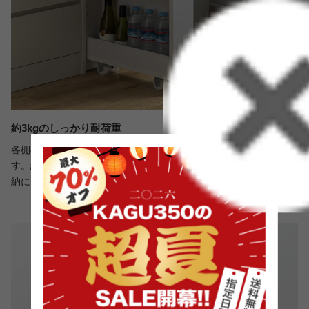
約3kgのしっかり耐荷重
各棚の耐荷重は約3kgと、しっかりと物を収納することが可能で
す。細々とした普段使いする物や、食料品や洗剤のストックの収
納にも大活躍してくれます。