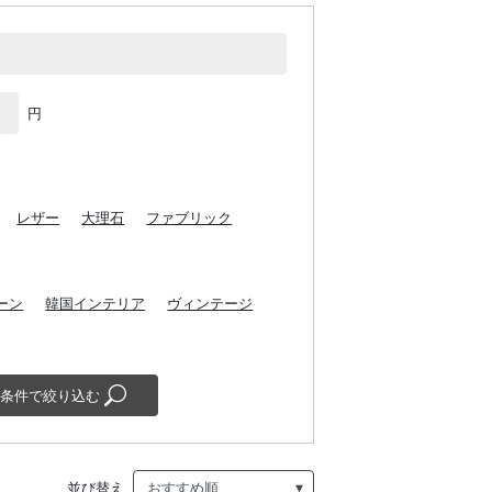
円
レザー
大理石
ファブリック
ーン
韓国インテリア
ヴィンテージ
条件で絞り込む
並び替え