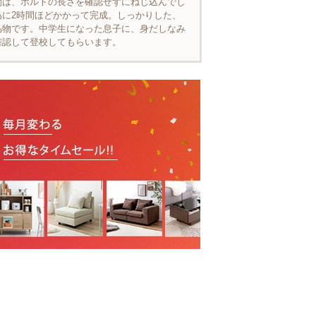
間は、ボルトの長さを確認せずにねじ込んでし
為に2時間ほどかかって完成。しっかりした、
品物です。中学生になった息子に、身だしなみ
確認して登校してもらいます。