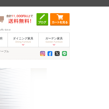
お問い合わせ
明
ダイニング家具
ガーデン家具
Dining Furniture
Garden Furniture
テーブル