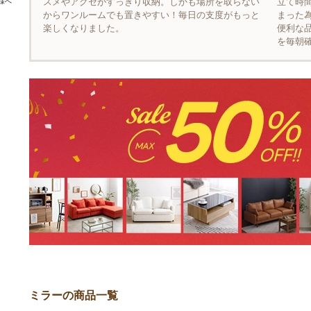
スメやアクセがすっきり収納。しかも場所を取らない
立て時
様へ
からワンルームでも置きやすい！毎日の支度がもっと
まった
楽しくなりました。
便利な
を毎朝
ミラーの商品一覧