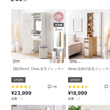
【幅39cm】Choa 姿見ドレッサー
Elena 収納付姿見ドレッサ
送料無料
送料無料
6
件
¥23,999
¥19,999
在庫：〇
在庫：〇