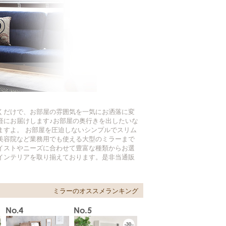
くだけで、お部屋の雰囲気を一気にお洒落に変
軽にお届けします♪お部屋の奥行きを出したいな
ますよ。 お部屋を圧迫しないシンプルでスリム
美容院など業務用でも使える大型のミラーまで
イストやニーズに合わせて豊富な種類からお選
インテリアを取り揃えております。是非当通販
ミラーのオススメランキング