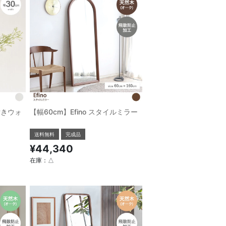
付きウォ
【幅60cm】Efino スタイルミラー
送料無料
完成品
¥44,340
在庫：△