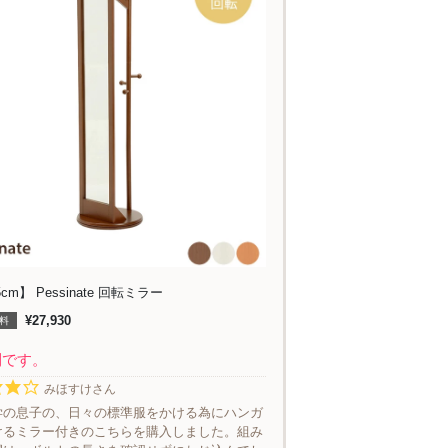
cm】 Pessinate 回転ミラー
¥27,930
料
利です。
みほすけさん
学の息子の、日々の標準服をかける為にハンガ
けるミラー付きのこちらを購入しました。組み