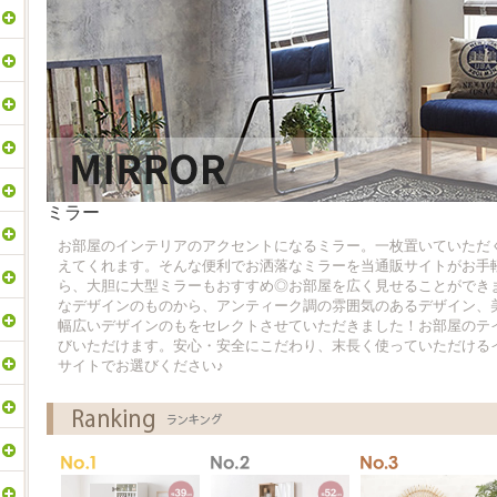
ミラー
お部屋のインテリアのアクセントになるミラー。一枚置いていただ
えてくれます。そんな便利でお洒落なミラーを当通販サイトがお手
ら、大胆に大型ミラーもおすすめ◎お部屋を広く見せることができ
なデザインのものから、アンティーク調の雰囲気のあるデザイン、
幅広いデザインのもをセレクトさせていただきました！お部屋のテ
びいただけます。安心・安全にこだわり、末長く使っていただける
サイトでお選びください♪