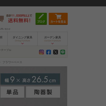
お問い合わせ
明
ダイニング家具
ガーデン家具
Dining Furniture
Garden Furniture
ーテーブル
フラワーベース