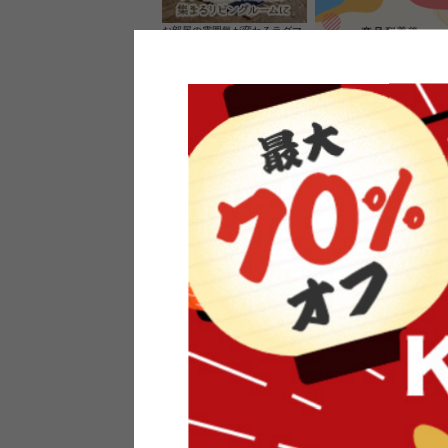
お部屋の雰囲気が変わるラグマ
ット＆カーペット
家具のレビューを書くと10%O
ーポンプレゼント
素材の良さを活かしたウッドソ
ケットのペンダントライト
インフォメーション
よくあるご質問
送料・お支払い
オフィスやモデルハウスなど
返品・交換