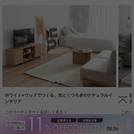
ホワイト×ウッドでつくる、光とくつろぎのナチュラルイ
手が届
ンテリア
くり方
このコーディネートを詳しく見る >
このコ