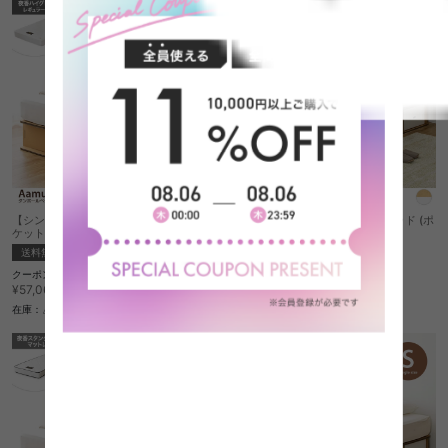
【シングル】Aamu ダンボールベッド (ポ
【シングル】Aamu ダンボールベッド (ポ
ケットコイルマットレス付き)
ケットコイルマットレス付き)
送料無料
送料無料
クーポン利用で
クーポン利用で
¥50,783
¥50,783
¥57,060→
¥57,060→
在庫：△
在庫：△