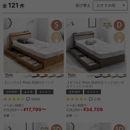
121
全
件
並び替え
【シングル】Pluto 収納付きベッド
【ダブル】Pluto 収納付きベッド(ボンネ
ルマットレス付き)
送料無料
あす着
オススメ
送料無料
オススメ
105
件
27
件
クーポン利用で
クーポン利用で
¥17,799〜
¥34,709
¥19,999〜→
¥38,999→
在庫：〇
在庫：〇