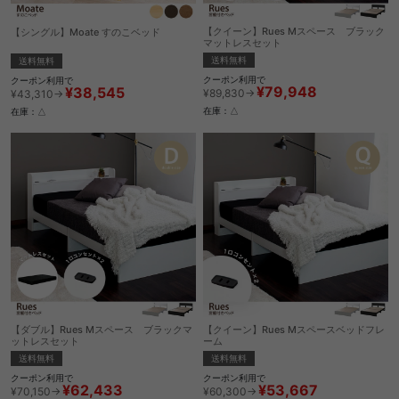
【クイーン】Rues Mスペース ブラック
【シングル】Moate すのこベッド
マットレスセット
送料無料
送料無料
クーポン利用で
クーポン利用で
¥79,948
¥38,545
¥89,830→
¥43,310→
在庫：△
在庫：△
【ダブル】Rues Mスペース ブラックマ
【クイーン】Rues Mスペースベッドフレ
ットレスセット
ーム
送料無料
送料無料
クーポン利用で
クーポン利用で
¥62,433
¥53,667
¥70,150→
¥60,300→