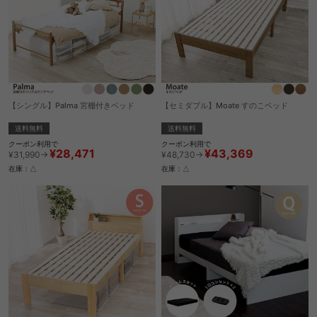
【シングル】Palma 宮棚付きベッド
【セミダブル】Moate すのこベッド
送料無料
送料無料
クーポン利用で
クーポン利用で
¥28,471
¥43,369
¥31,990→
¥48,730→
在庫：△
在庫：△