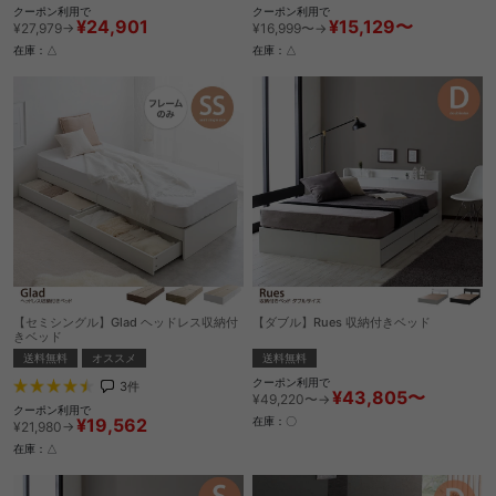
クーポン利用で
クーポン利用で
¥15,129〜
¥24,901
¥16,999〜→
¥27,979→
在庫：△
在庫：△
【セミシングル】Glad ヘッドレス収納付
【ダブル】Rues 収納付きベッド
きベッド
送料無料
送料無料
オススメ
クーポン利用で
3
件
¥43,805〜
¥49,220〜→
クーポン利用で
¥19,562
在庫：〇
¥21,980→
在庫：△