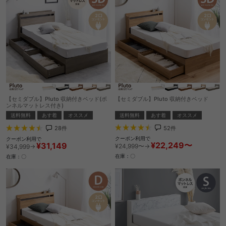
【セミダブル】Pluto 収納付きベッド(ボ
【セミダブル】Pluto 収納付きベッド
ンネルマットレス付き)
送料無料
あす着
オススメ
送料無料
あす着
オススメ
52
件
28
件
クーポン利用で
クーポン利用で
¥22,249〜
¥31,149
¥24,999〜→
¥34,999→
在庫：〇
在庫：〇