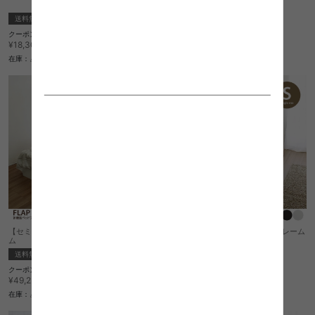
送料無料
送料無料
クーポン利用で
クーポン利用で
¥16,287
¥54,770
¥18,300→
¥61,540→
在庫：△
在庫：△
【セミダブル】FLAP 多機能ベッドフレー
【シングル】FLAP 多機能ベッドフレーム
ム
送料無料
送料無料
クーポン利用で
クーポン利用で
¥32,849
¥43,805
¥36,910→
¥49,220→
在庫：△
在庫：△