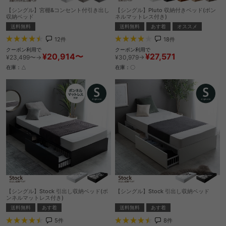
【シングル】宮棚&コンセント付引き出し
【シングル】Pluto 収納付きベッド(ボン
収納ベッド
ネルマットレス付き)
送料無料
送料無料
あす着
オススメ
12
件
18
件
クーポン利用で
クーポン利用で
¥20,914〜
¥27,571
¥23,499〜→
¥30,979→
在庫：△
在庫：〇
【シングル】Stock 引出し収納ベッド(ボ
【シングル】Stock 引出し収納ベッド
ンネルマットレス付き)
送料無料
あす着
送料無料
あす着
8
件
5
件