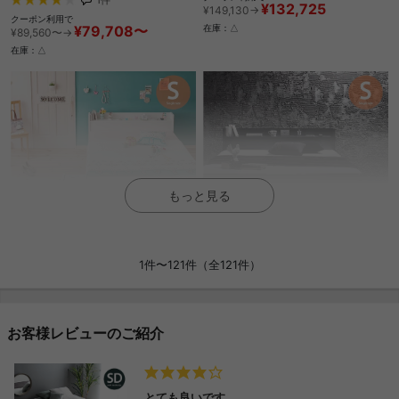
1
件
¥132,725
¥149,130→
クーポン利用で
¥79,708〜
在庫：△
¥89,560〜→
在庫：△
もっと見る
1件〜121件（全121件）
お客様レビューのご紹介
とても良いです