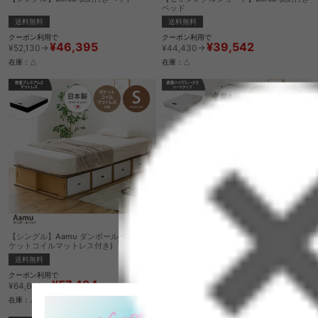
ベッド
送料無料
送料無料
クーポン利用で
クーポン利用で
¥46,395
¥39,542
¥52,130→
¥44,430→
在庫：△
在庫：△
【シングル】Aamu ダンボールベッド (ポ
【シングル】Aamu ダンボールベッド (ポ
ケットコイルマットレス付き)
ケットコイルマットレス付き)
送料無料
送料無料
クーポン利用で
クーポン利用で
¥57,494
¥50,783
¥64,600→
¥57,060→
在庫：△
在庫：△