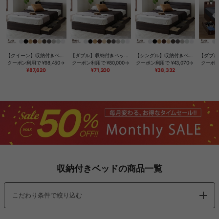
【クイーン】収納付きベッド(リバーシブルマットレス付き)
【ダブル】収納付きベッド(リバーシブルマットレス付き)
【シングル】収納付きベッド(リバーシブルマットレス付き)
クーポン利用で
¥98,450→
クーポン利用で
¥80,000→
クーポン利用で
¥43,070→
クーポ
¥87,620
¥71,200
¥38,332
収納付きベッドの商品一覧
こだわり条件で絞り込む