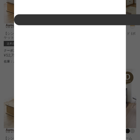
【シングル】Aamu ダンボールベッド (ポ
【シングル】Aamu ダンボールベッド (ポ
ケットコイルマットレス付き)
ケットコイルマットレス付き)
送料無料
送料無料
クーポン利用で
クーポン利用で
¥46,947
¥32,574
¥52,750→
¥36,600→
在庫：△
在庫：△
【シングル】Aamu ダンボールベッド
【ダブル】FLAP 多機能ベッドフレーム