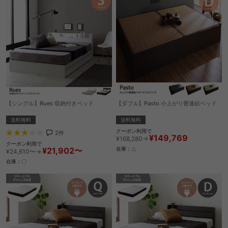
【シングル】Rues 収納付きベッド
【ダブル】Pasto 小上がり畳連結ベッド
送料無料
送料無料
クーポン利用で
2
件
¥149,769
¥168,280→
クーポン利用で
¥21,902〜
在庫：△
¥24,610〜→
在庫：〇