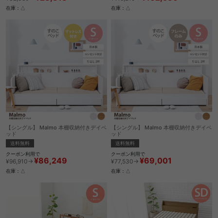
在庫：△
在庫：△
【シングル】 Malmo 本棚収納付きデイベ
【シングル】 Malmo 本棚収納付きデイベ
ッド
ッド
送料無料
送料無料
クーポン利用で
クーポン利用で
¥86,249
¥69,001
¥96,910→
¥77,530→
在庫：△
在庫：△