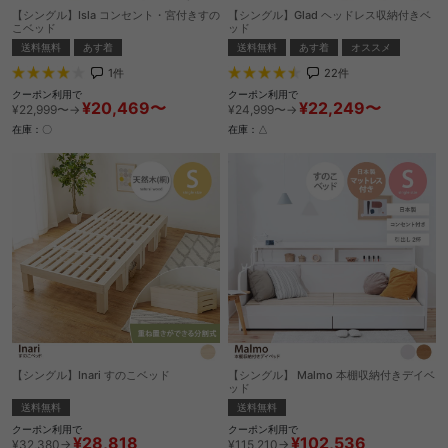
【シングル】Isla コンセント・宮付きすの
【シングル】Glad ヘッドレス収納付きベ
こベッド
ッド
送料無料
あす着
送料無料
あす着
オススメ
1
件
22
件
クーポン利用で
クーポン利用で
¥20,469〜
¥22,249〜
¥22,999〜→
¥24,999〜→
在庫：〇
在庫：△
【シングル】Inari すのこベッド
【シングル】 Malmo 本棚収納付きデイベ
ッド
送料無料
送料無料
クーポン利用で
クーポン利用で
¥28,818
¥102,536
¥32,380→
¥115,210→