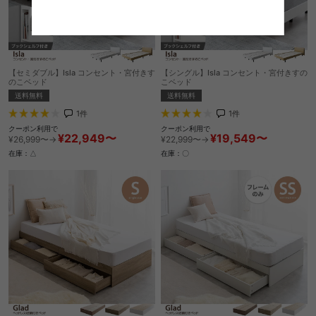
【セミダブル】Isla コンセント・宮付きす
【シングル】Isla コンセント・宮付きすの
のこベッド
こベッド
送料無料
送料無料
1
件
1
件
クーポン利用で
クーポン利用で
¥22,949〜
¥19,549〜
¥26,999〜→
¥22,999〜→
在庫：△
在庫：〇