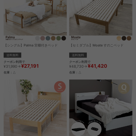
【シングル】Palma 宮棚付きベッド
【セミダブル】Moate すのこベッド
送料無料
送料無料
クーポン利用で
クーポン利用で
¥27,191
¥41,420
¥31,990→
¥48,730→
在庫：△
在庫：△