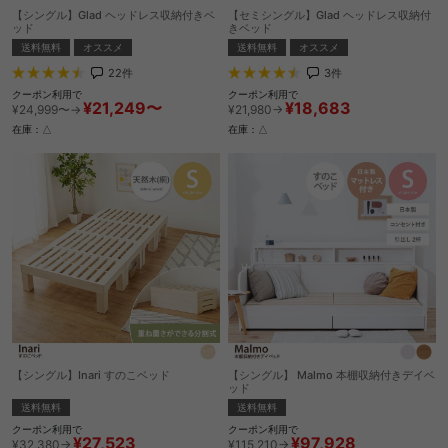
【シングル】Glad ヘッドレス収納付きベ
【セミシングル】Glad ヘッドレス収納付
ッド
きベッド
送料無料
オススメ
送料無料
オススメ
22
件
3
件
クーポン利用で
クーポン利用で
¥21,249〜
¥18,683
¥24,999〜→
¥21,980→
在庫：△
在庫：△
【シングル】Inari すのこベッド
【シングル】 Malmo 本棚収納付きデイベ
ッド
送料無料
送料無料
クーポン利用で
クーポン利用で
¥27,523
¥97,928
¥32,380→
¥115,210→