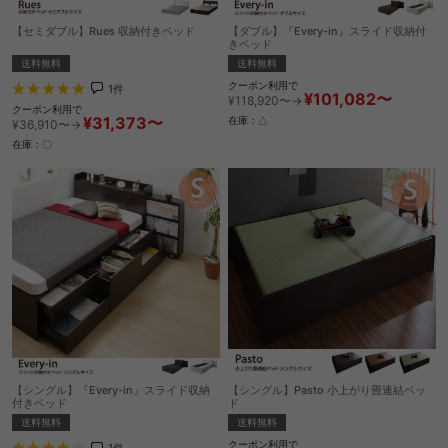
【セミダブル】Rues 収納付きベッド
【ダブル】『Every-in』スライド収納付
きベッド
送料無料
送料無料
クーポン利用で
1
件
¥101,082〜
¥118,920〜→
クーポン利用で
¥31,373〜
在庫：△
¥36,910〜→
在庫：〇
【シングル】『Every-in』スライド収納
【シングル】Pasto 小上がり畳連結ベッ
付きベッド
ド
送料無料
送料無料
クーポン利用で