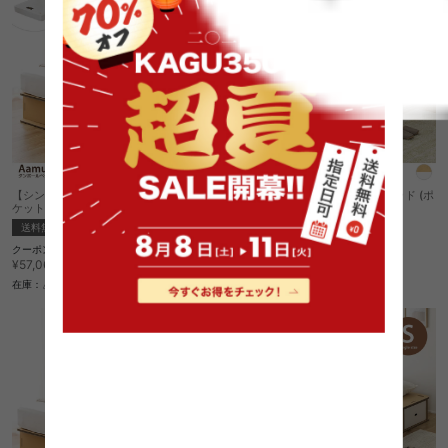
【シングル】Aamu ダンボールベッド (ポ
【シングル】Aamu ダンボールベッド (ポ
ケットコイルマットレス付き)
ケットコイルマットレス付き)
送料無料
送料無料
クーポン利用で
クーポン利用で
¥48,501
¥44,837
¥57,060→
¥52,750→
在庫：△
在庫：△