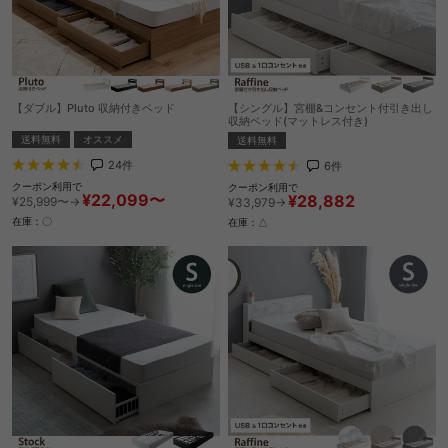
【ダブル】Pluto 収納付きベッド
【シングル】宮棚&コンセント付引き出し
収納ベッド(マットレス付き)
送料無料
オススメ
送料無料
24
件
6
件
クーポン利用で
クーポン利用で
¥22,099〜
¥28,882
¥25,999〜→
¥33,979→
在庫：〇
在庫：△