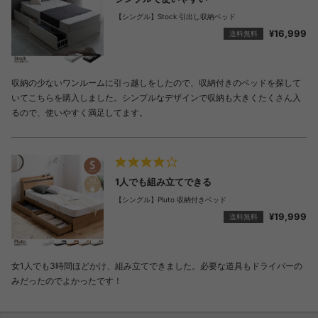
【シングル】Stock 引出し収納ベッド
¥16,999
送料無料
収納の少ないワンルームに引っ越しをしたので、収納付きのベッドを探して
いてこちらを購入しました。シンプルなデザインで収納も大きくたくさん入
るので、使いやすく満足してます。
1人でも組み立てできる
【シングル】Pluto 収納付きベッド
¥19,999
送料無料
女1人でも3時間ほどかけ、組み立てできました。必要な道具もドライバーの
みだったのでよかったです！