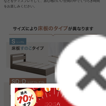
などをディスプレイして、居心地のいい空間の中でくつろぎ時間
をお楽しみください。