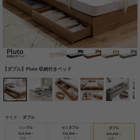
【ダブル】Pluto 収納付きベッド
サイズ：
ダブル
シングル
セミダブル
ダブル
¥19,999～
¥24,999～
¥25,999～
在庫：〇
在庫：〇
在庫：〇