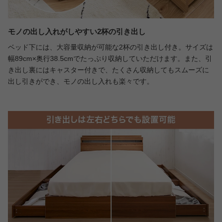
モノの出し入れがしやすい2杯の引き出し
ベッド下には、大容量収納が可能な2杯の引き出し付き。サイズは
幅89cm×奥行38.5cmでたっぷり収納していただけます。また、引
き出し裏にはキャスター付きで、たくさん収納してもスムーズに
出し引きができ、モノの出し入れも楽々です。