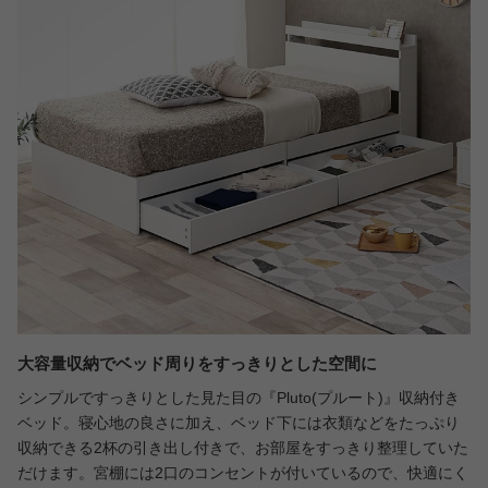
大容量収納でベッド周りをすっきりとした空間に
シンプルですっきりとした見た目の『Pluto(プルート)』収納付き
ベッド。寝心地の良さに加え、ベッド下には衣類などをたっぷり
収納できる2杯の引き出し付きで、お部屋をすっきり整理していた
だけます。宮棚には2口のコンセントが付いているので、快適にく