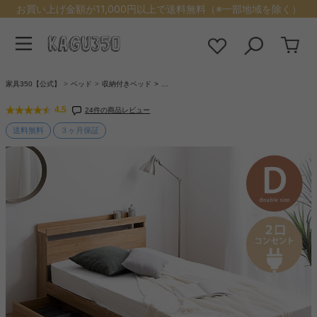
お買い上げ金額が11,000円以上で送料無料（※一部地域を除く）
家具350【公式】
ベッド
収納付きベッド
…
4.5
24件の商品レビュー
送料無料
３ヶ月保証