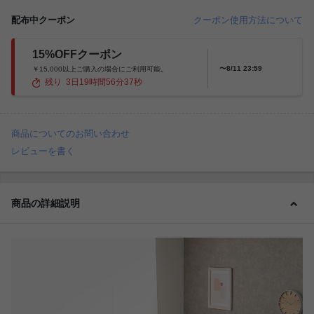
配布中クーポン
クーポン使用方法について
15%OFFクーポン
〜8/11 23:59
￥15,000以上ご購入の場合にご利用可能。
残り
3
日
19
時間
56
分
35
秒
商品についてのお問い合わせ
レビューを書く
商品の詳細説明