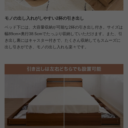
モノの出し入れがしやすい2杯の引き出し
ベッド下には、大容量収納が可能な2杯の引き出し付き。サイズは
幅89cm×奥行38.5cmでたっぷり収納していただけます。また、引
き出し裏にはキャスター付きで、たくさん収納してもスムーズに
出し引きができ、モノの出し入れも楽々です。