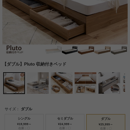
【ダブル】Pluto 収納付きベッド
サイズ：
ダブル
シングル
セミダブル
ダブル
¥19,999～
¥24,999～
¥25,999～
在庫：〇
在庫：〇
在庫：〇