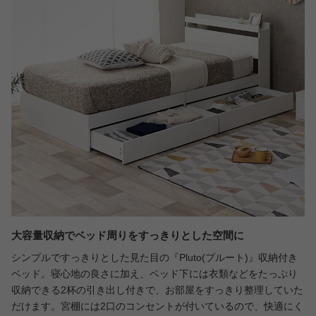
大容量収納でベッド周りをすっきりとした空間に
シンプルですっきりとした見た目の『Pluto(プルート)』収納付き
ベッド。寝心地の良さに加え、ベッド下には衣類などをたっぷり
収納できる2杯の引き出し付きで、お部屋をすっきり整理していた
だけます。宮棚には2口のコンセントが付いているので、快適にく