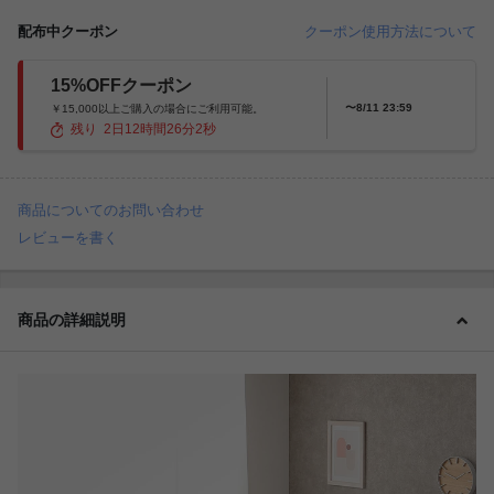
配布中クーポン
クーポン使用方法について
15%OFFクーポン
〜8/11 23:59
￥15,000以上ご購入の場合にご利用可能。
残り
2
日
12
時間
26
分
0
秒
商品についてのお問い合わせ
レビューを書く
商品の詳細説明