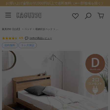
お買い上げ金額が11,000円以上で送料無料（※一部地域を除く）
家具350【公式】
ベッド
収納付きベッド
…
4.5
24件の商品レビュー
送料無料
３ヶ月保証