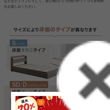
などをディスプレイして、居心地のいい空間の中でくつろぎ時間
をお楽しみください。