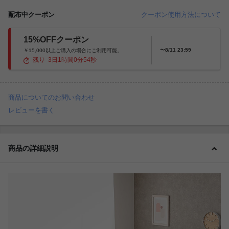
配布中クーポン
クーポン使用方法について
15%OFFクーポン
〜8/11 23:59
￥15,000以上ご購入の場合にご利用可能。
残り
3
日
1
時間
0
分
52
秒
商品についてのお問い合わせ
レビューを書く
商品の詳細説明