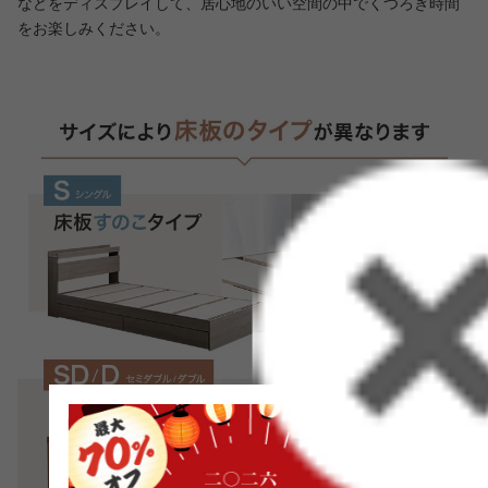
などをディスプレイして、居心地のいい空間の中でくつろぎ時間
をお楽しみください。