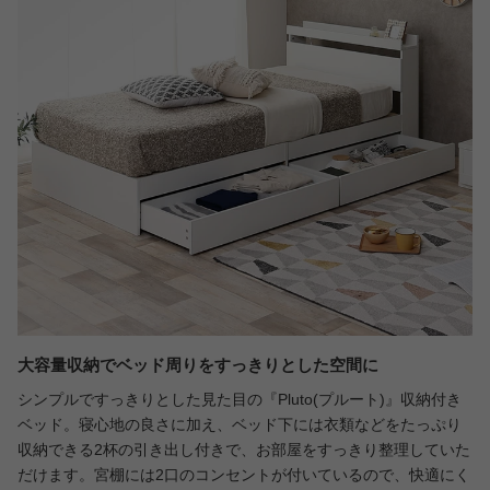
大容量収納でベッド周りをすっきりとした空間に
シンプルですっきりとした見た目の『Pluto(プルート)』収納付き
ベッド。寝心地の良さに加え、ベッド下には衣類などをたっぷり
収納できる2杯の引き出し付きで、お部屋をすっきり整理していた
だけます。宮棚には2口のコンセントが付いているので、快適にく