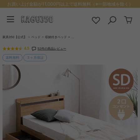
お買い上げ金額が11,000円以上で送料無料（※一部地域を除く）
家具350【公式】
ベッド
収納付きベッド
…
4.5
52件の商品レビュー
送料無料
３ヶ月保証