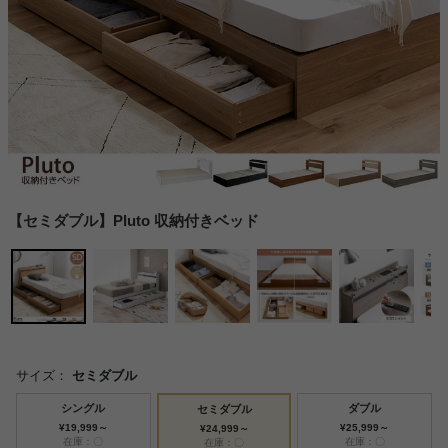
【セミダブル】Pluto 収納付きベッド
サイズ：
セミダブル
シングル
ダブル
セミダブル
¥19,999～
¥25,999～
¥24,999～
在庫：〇
在庫：〇
在庫：〇