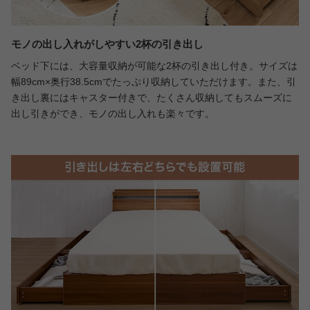
モノの出し入れがしやすい2杯の引き出し
ベッド下には、大容量収納が可能な2杯の引き出し付き。サイズは
幅89cm×奥行38.5cmでたっぷり収納していただけます。また、引
き出し裏にはキャスター付きで、たくさん収納してもスムーズに
出し引きができ、モノの出し入れも楽々です。