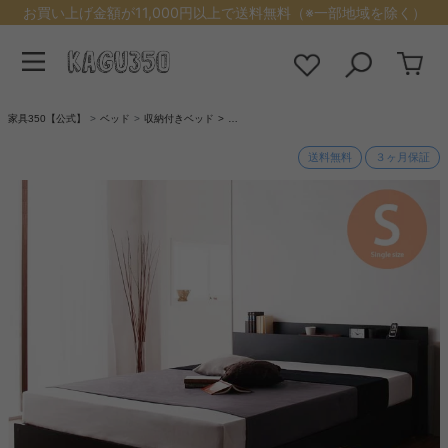
お買い上げ金額が11,000円以上で送料無料（※一部地域を除く）
家具350【公式】
ベッド
収納付きベッド
…
送料無料
３ヶ月保証