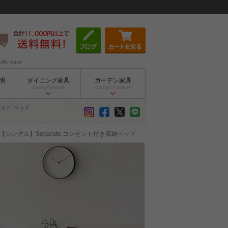
お問い合わせ
明
ダイニング家具
ガーデン家具
Dining Furniture
Garden Furniture
スト
ベッド
【シングル】Separate コンセント付き収納ベッド