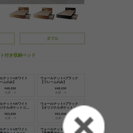
ダブル
セント付き収納ベッド
ルナット×ホワイト
ウォールナット×ブラック
ームのみ】
【フレームのみ】
¥48,030
¥48,030
在庫：✕
在庫：✕
ルナット×ホワイト
ウォールナット×ブラック
ジナルポケットコイ
【オリジナルポケットコイ
トレス付】
ルマットレス付】
¥63,830
¥63,830
在庫：✕
在庫：✕
ルナット×ホワイト
ウォールナット×ブラック