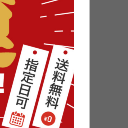
くさん収納いただけますよ。散らかりがちなお部屋
を取り出す位置は、左右どちらからでも使える仕
て配置いただけますよ。また、ヘッドスペースに
マホや予備充電器・PCの充電も♪ 寝る前にスマ