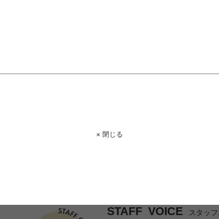
もっと見る
× 閉じる
STAFF VOICE
スタッフ