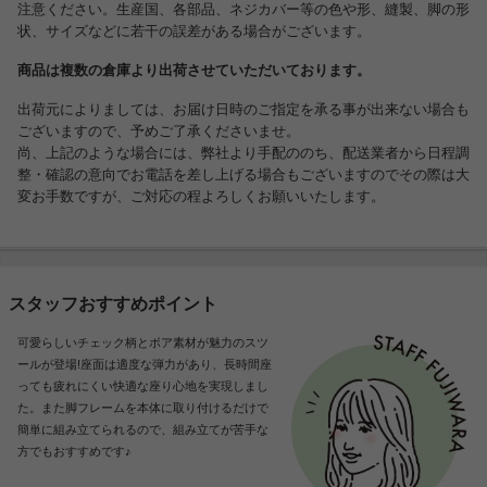
注意ください。生産国、各部品、ネジカバー等の色や形、縫製、脚の形
状、サイズなどに若干の誤差がある場合がございます。
商品は複数の倉庫より出荷させていただいております。
出荷元によりましては、お届け日時のご指定を承る事が出来ない場合も
ございますので、予めご了承くださいませ。
尚、上記のような場合には、弊社より手配ののち、配送業者から日程調
整・確認の意向でお電話を差し上げる場合もございますのでその際は大
変お手数ですが、ご対応の程よろしくお願いいたします。
スタッフおすすめポイント
可愛らしいチェック柄とボア素材が魅力のスツ
ールが登場!座面は適度な弾力があり、長時間座
っても疲れにくい快適な座り心地を実現しまし
た。また脚フレームを本体に取り付けるだけで
簡単に組み立てられるので、組み立てが苦手な
方でもおすすめです♪