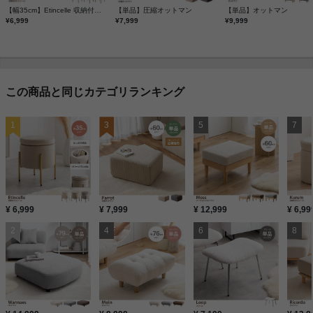
【幅35cm】Etincelle 収納付きスツール
【単品】圧縮オットマン
【単品】オットマン
¥6,999
¥7,999
¥9,999
この商品と同じカテゴリランキング
¥ 6,999
¥ 7,999
¥ 12,999
¥ 6,99