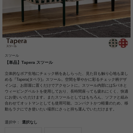
スツール
【単品】Tapera スツール
立体的なボア生地にチェック柄をあしらった、見た目も触り心地も楽し
める『Tapera(タペラ)』スツール。空間を華やかに彩るチェック柄デザ
インは、お部屋に置くだけでアクセントに。スツール内部にはSバネと
ウィービングベルトを使用しており、長時間座っても疲れにくく、快適
にお使いいただけます。またスツールとしてはもちろん、ソファと組み
合わせてオットマンとしても使用可能。コンパクトかつ軽量のため、移
動もラクにでき使いたい場所にさっと持ち運んでいただけます。
選択中：
選択なし