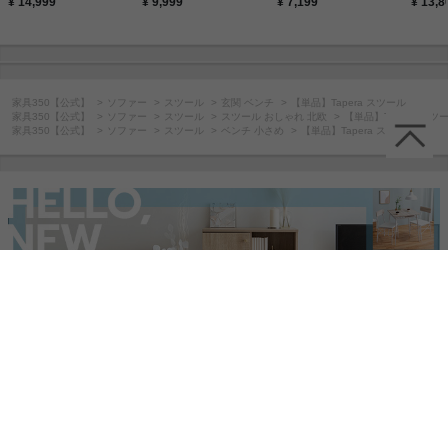
¥ 14,999
¥ 9,999
¥ 7,199
¥ 13,8
家具350【公式】
ソファー
スツール
玄関 ベンチ
【単品】Tapera スツール
家具350【公式】
ソファー
スツール
スツール おしゃれ 北欧
【単品】Tapera スツ
家具350【公式】
ソファー
スツール
ベンチ 小さめ
【単品】Tapera スツール