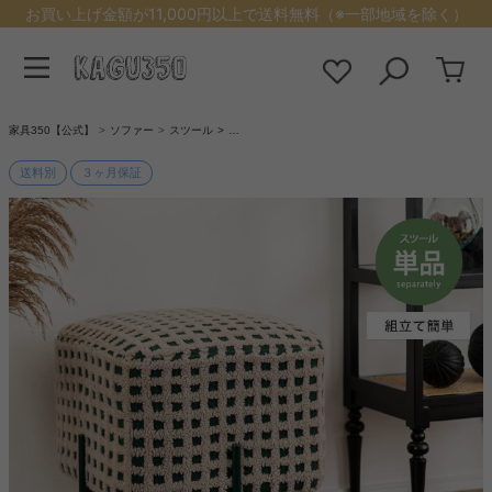
お買い上げ金額が11,000円以上で送料無料（※一部地域を除く）
家具350【公式】
ソファー
スツール
…
送料別
３ヶ月保証