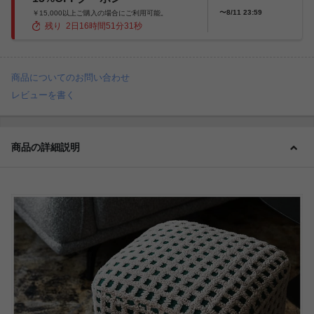
〜8/11 23:59
￥15,000以上ご購入の場合にご利用可能。
残り
2
日
16
時間
51
分
29
秒
商品についてのお問い合わせ
レビューを書く
商品の詳細説明