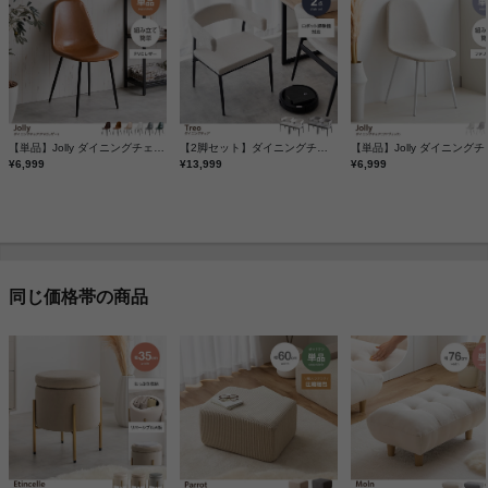
【単品】Jolly ダイニングチェア(PVCレザー)
【2脚セット】ダイニングチェア
¥6,999
¥13,999
¥6,999
同じ価格帯の商品