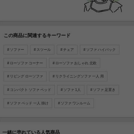
この商品に関連するキーワード
ソファー
スツール
チェア
ソファ ハイバック
ローソファ コーナー
ローソファ おしゃれ 北欧
リビング ローソファ
リクライニングソファ 一人 用
コンパクト ソファ ベッド
ソファ 1人
ソファ 足置き
ソファ ベッド 一人 掛け
ソファ ワンルーム
一緒に売れている人気商品